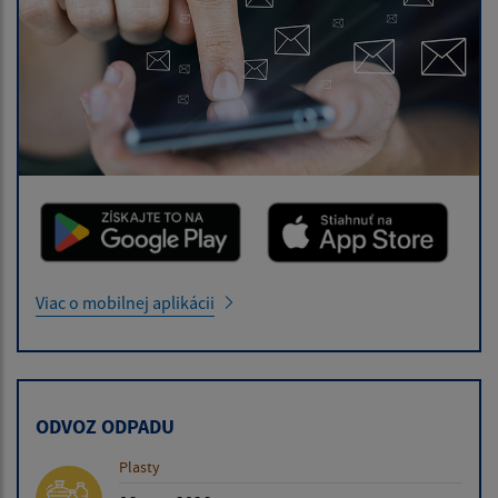
Viac o mobilnej aplikácii
ODVOZ ODPADU
Plasty