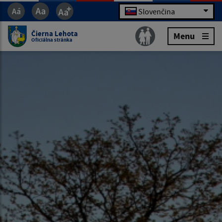
Slovenčina
Čierna Lehota
Menu
Oficiálna stránka