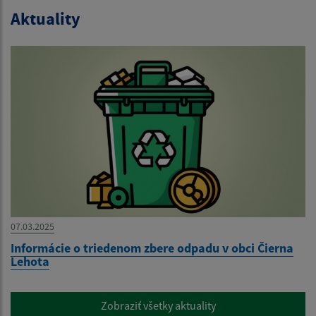
Aktuality
07.03.2025
Informácie o triedenom zbere odpadu v obci Čierna
Lehota
Zobraziť všetky aktuality