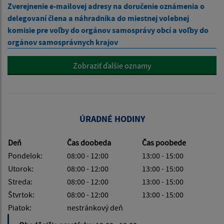
Zverejnenie e-mailovej adresy na doručenie oznámenia o
delegovaní člena a náhradníka do miestnej volebnej
komisie pre voľby do orgánov samosprávy obcí a voľby do
orgánov samosprávnych krajov
Zobraziť ďalšie oznamy
ÚRADNÉ HODINY
Deň
Čas doobeda
Čas poobede
Pondelok:
08:00 - 12:00
13:00 - 15:00
Utorok:
08:00 - 12:00
13:00 - 15:00
Streda:
08:00 - 12:00
13:00 - 15:00
Štvrtok:
08:00 - 12:00
13:00 - 15:00
Piatok:
nestránkový deň