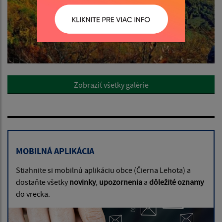
Zobraziť všetky galérie
MOBILNÁ APLIKÁCIA
Stiahnite si mobilnú aplikáciu obce (Čierna Lehota) a
dostaňte všetky
novinky
,
upozornenia
a
dôležité oznamy
do vrecka.