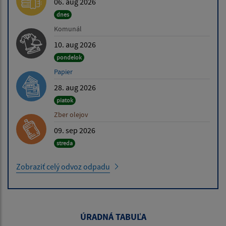
06. aug 2026
dnes
Komunál
10. aug 2026
pondelok
Papier
28. aug 2026
piatok
Zber olejov
09. sep 2026
streda
Zobraziť celý odvoz odpadu
ÚRADNÁ TABUĽA