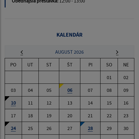
Obedňajšia prestávka:
12:00 - 13:00
KALENDÁR
AUGUST 2026
PO
UT
ST
ŠT
PI
SO
NE
01
02
03
04
05
06
07
08
09
10
11
12
13
14
15
16
17
18
19
20
21
22
23
24
25
26
27
28
29
30