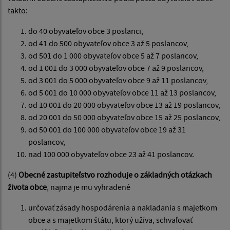
takto:
do 40 obyvateľov obce 3 poslanci,
od 41 do 500 obyvateľov obce 3 až 5 poslancov,
od 501 do 1 000 obyvateľov obce 5 až 7 poslancov,
od 1 001 do 3 000 obyvateľov obce 7 až 9 poslancov,
od 3 001 do 5 000 obyvateľov obce 9 až 11 poslancov,
od 5 001 do 10 000 obyvateľov obce 11 až 13 poslancov,
od 10 001 do 20 000 obyvateľov obce 13 až 19 poslancov,
od 20 001 do 50 000 obyvateľov obce 15 až 25 poslancov,
od 50 001 do 100 000 obyvateľov obce 19 až 31
poslancov,
nad 100 000 obyvateľov obce 23 až 41 poslancov.
(4)
Obecné zastupiteľstvo rozhoduje o základných otázkach
života obce
, najmä je mu vyhradené
určovať zásady hospodárenia a nakladania s majetkom
obce a s majetkom štátu, ktorý užíva, schvaľovať