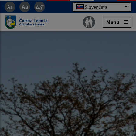
Slovenčina
Čierna Lehota
Menu
Oficiálna stránka