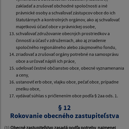
zakladať a zrušovať obchodné spoločnosti a iné
právnické osoby a schvaľovať zástupcov obce do ich
štatutárnych a kontrolných orgánov, ako aj schvaľovať
majetkovú účasť obce v právnickej osobe,
schvaľovať združovanie obecných prostriedkov a
činností a účasť v združeniach, ako aj zriadenie
spoločného regionálneho alebo záujmového fondu,
zriaďovať a zrušovať orgány potrebné na samosprávu
obce a určovať náplň ich práce,
udeľovať čestné občianstvo obce, obecné vyznamenania
a ceny,
ustanoviť erb obce, vlajku obce, pečať obce, prípadne
znelku obce,
vydávať súhlas s pričlenením obce podľa § 2aa ods. 1.
§ 12
Rokovanie obecného zastupiteľstva
(1)
Obecné zastupiteľstvo zasadá podľa potreby, najmenej