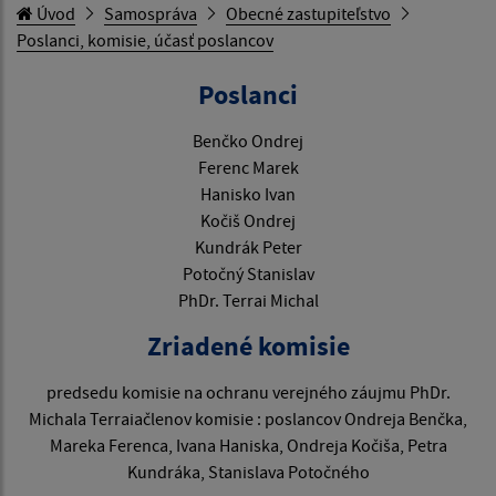
Úvod
Samospráva
Obecné zastupiteľstvo
Poslanci, komisie, účasť poslancov
Poslanci
Benčko Ondrej
Ferenc Marek
Hanisko Ivan
Kočiš Ondrej
Kundrák Peter
Potočný Stanislav
PhDr. Terrai Michal
Zriadené komisie
predsedu komisie na ochranu verejného záujmu PhDr.
Michala Terraiačlenov komisie : poslancov Ondreja Benčka,
Mareka Ferenca, Ivana Haniska, Ondreja Kočiša, Petra
Kundráka, Stanislava Potočného