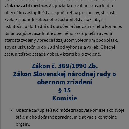
však raz za tri mesiace.
Ak požiada o zvolanie zasadnutia
obecného zastupiteľstva aspoň tretina poslancov, starosta
zvolá zasadnutie obecného zastupiteľstva tak, aby sa
uskutočnilo do 15 dní od doručenia žiadosti na jeho konanie.
Ustanovujúce zasadnutie obecného zastupiteľstva zvolá
starosta zvolený v predchádzajúcom volebnom období tak,
aby sa uskutočnilo do 30 dní od vykonania volieb. Obecné
zastupiteľstvo zasadá v obci, v ktorej bolo zvolené.
Zákon č. 369/1990 Zb.
Zákon Slovenskej národnej rady o
obecnom zriadení
§ 15
Komisie
Obecné zastupiteľstvo môže zriaďovať komisie ako svoje
stále alebo dočasné poradné, iniciatívne a kontrolné
orgány.