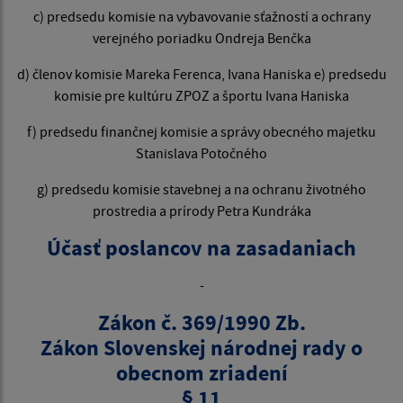
c) predsedu komisie na vybavovanie sťažností a ochrany
verejného poriadku Ondreja Benčka
d) členov komisie Mareka Ferenca, Ivana Haniska e) predsedu
komisie pre kultúru ZPOZ a športu Ivana Haniska
f) predsedu finančnej komisie a správy obecného majetku
Stanislava Potočného
g) predsedu komisie stavebnej a na ochranu životného
prostredia a prírody Petra Kundráka
Účasť poslancov na zasadaniach
-
Zákon č. 369/1990 Zb.
Zákon Slovenskej národnej rady o
obecnom zriadení
§ 11