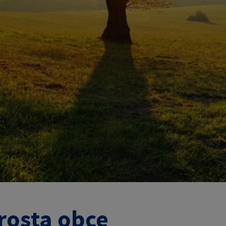
rosta obce