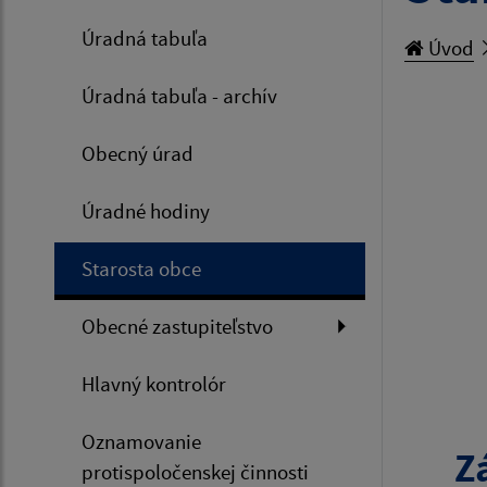
Úradná tabuľa
Úvod
Úradná tabuľa - archív
Obecný úrad
Úradné hodiny
Starosta obce
Obecné zastupiteľstvo
Hlavný kontrolór
Oznamovanie
Z
protispoločenskej činnosti