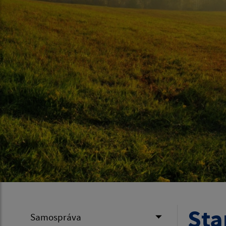
Sta
Samospráva