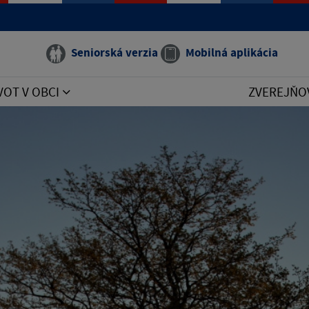
Seniorská verzia
Mobilná aplikácia
VOT V OBCI
ZVEREJŇO