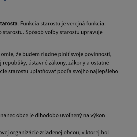
tarosta
. Funkcia starostu je verejná funkcia.
 starostu. Spôsob voľby starostu upravuje
edomie, že budem riadne plniť svoje povinnosti,
 republiky, ústavné zákony, zákony a ostatné
ie starostu uplatňovať podľa svojho najlepšieho
stnanec obce je dlhodobo uvoľnený na výkon
vej organizácie zriadenej obcou, v ktorej bol