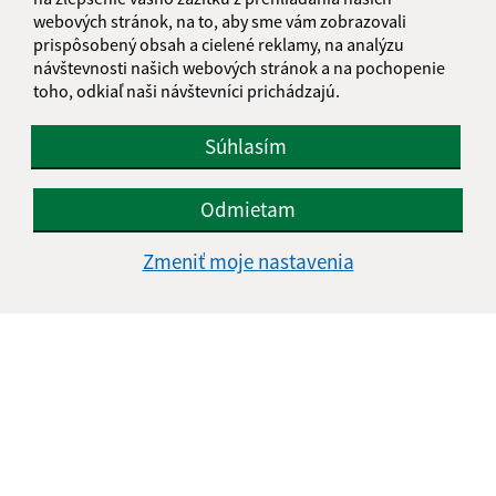
webových stránok, na to, aby sme vám zobrazovali
IČO: 00328154
prispôsobený obsah a cielené reklamy, na analýzu
návštevnosti našich webových stránok a na pochopenie
toho, odkiaľ naši návštevníci prichádzajú.
Súhlasím
Odmietam
Zmeniť moje nastavenia
Informácie o stránke: