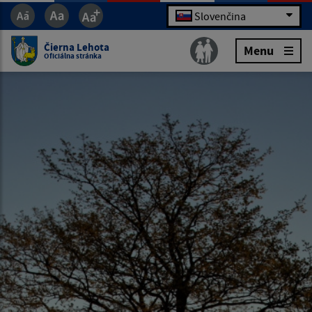
Slovenčina
Čierna Lehota
Menu
Oficiálna stránka