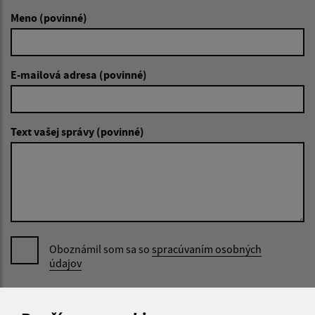
Meno (povinné)
E-mailová adresa (povinné)
Text vašej správy (povinné)
Oboznámil som sa so
spracúvaním osobných
údajov
Google reCaptcha Response
Odoslať správu