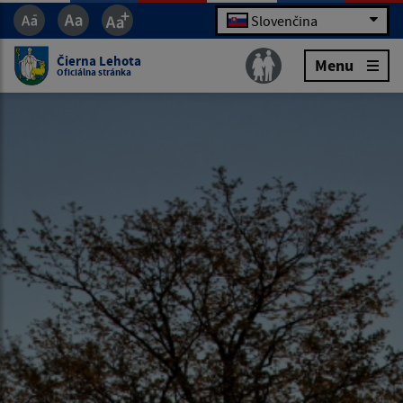
Slovenčina
Čierna Lehota
Menu
Oficiálna stránka