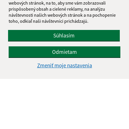
webových stránok, na to, aby sme vám zobrazovali
IČO: 00328154
prispôsobený obsah a cielené reklamy, na analýzu
návštevnosti našich webových stránok a na pochopenie
toho, odkiaľ naši návštevníci prichádzajú.
Súhlasím
Odmietam
Zmeniť moje nastavenia
Informácie o stránke:
Vyhlásenie o prístupnosti