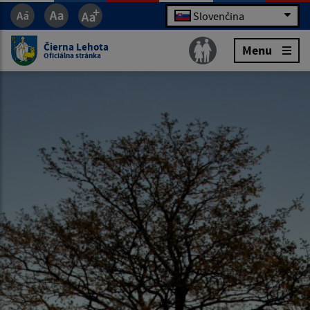
Slovenčina
Čierna Lehota
Menu
Oficiálna stránka