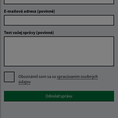
E-mailová adresa (povinné)
Text vašej správy (povinné)
Oboznámil som sa so
spracúvaním osobných
údajov
Google reCaptcha Response
Odoslať správu